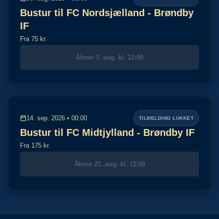
Bustur til FC Nordsjælland - Brøndby
IF
Fra 75 kr.
Åbner 7. aug. kl. 12:00
14. sep. 2026 • 00:00
TILMELDING LUKKET
Bustur til FC Midtjylland - Brøndby IF
Fra 175 kr.
Åbner 21. aug. kl. 12:00