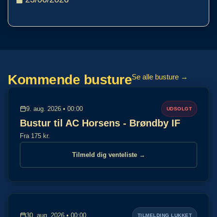
Kommende busture
Se alle busture →
9. aug. 2026 • 00:00
UDSOLGT
Bustur til AC Horsens - Brøndby IF
Fra 175 kr.
Tilmeld dig venteliste →
30. aug. 2026 • 00:00
TILMELDING LUKKET