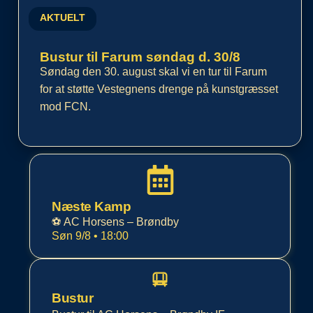
AKTUELT
Bustur til Farum søndag d. 30/8
Søndag den 30. august skal vi en tur til Farum
for at støtte Vestegnens drenge på kunstgræsset
mod FCN.
Næste Kamp
⚽️ AC Horsens – Brøndby
Søn 9/8 • 18:00
Bustur