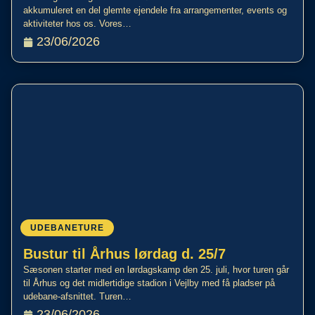
akkumuleret en del glemte ejendele fra arrangementer, events og
aktiviteter hos os. Vores…
23/06/2026
UDEBANETURE
Bustur til Århus lørdag d. 25/7
Sæsonen starter med en lørdagskamp den 25. juli, hvor turen går
til Århus og det midlertidige stadion i Vejlby med få pladser på
udebane-afsnittet. Turen…
23/06/2026