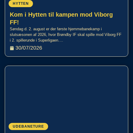
HYTTEN
Kom i Hytten til kampen mod Viborg
FF!
Søndag d. 2. august er der første hjemmebanekamp i
slutsæsonen af 2026, hvor Brøndby IF skal spille mod Viborg FF
i 2. spillerunde i Superligaen.…
30/07/2026
UDEBANETURE