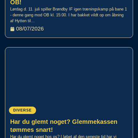
OB!
Lørdag d. 11. juli spiller Brøndby IF igen træningskamp på bane 1
- denne gang mod OB kl. 15:00. I har bakket vildt op om åbning
af Hytten til…
08/07/2026
DIVERSE
Har du glemt noget? Glemmekassen
tømmes snart!
Har du glemt noget hos os? I løbet af den seneste tid har vi