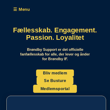
☰ Menu
Fællesskab
.
Engagement
.
Passion
.
Loyalitet
Brøndby Support er det officielle
fanfællesskab for alle, der lever og ånder
for Brøndby IF.
Bliv medlem
Se Busture
Medlemsportal