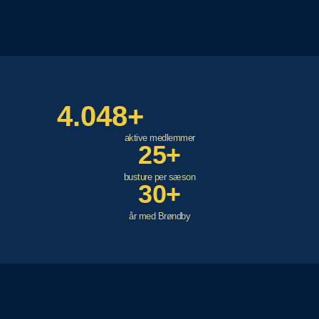
4.048+
aktive medlemmer
25+
busture per sæson
30+
år med Brøndby