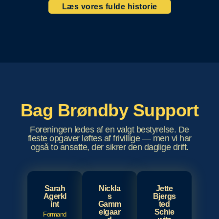
Læs vores fulde historie
Bag Brøndby Support
Foreningen ledes af en valgt bestyrelse. De
fleste opgaver løftes af frivillige — men vi har
også to ansatte, der sikrer den daglige drift.
Sarah
Nickla
Jette
Agerkl
s
Bjergs
int
Gamm
ted
elgaar
Schie
Formand