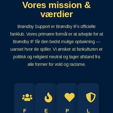
Vores mission &
værdier
Brøndby Support er Brøndby IFs officielle
fanklub. Vores primære formål er at arbejde for at
Brøndby IF får den bedst mulige opbakning —
uanset hvor de spiller. Vi ønsker at fankulturen er
politisk og religiøst neutral og tager afstand fra
alle former for vold og racisme.
F
E
P
L