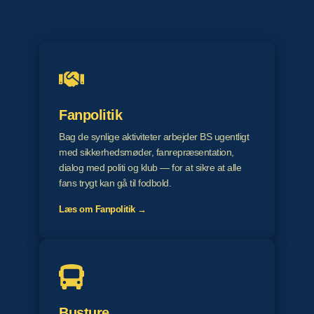
Fanpolitik
Bag de synlige aktiviteter arbejder BS ugentligt
med sikkerhedsmøder, fanrepræsentation,
dialog med politi og klub — for at sikre at alle
fans trygt kan gå til fodbold.
Læs om Fanpolitik →
Busture