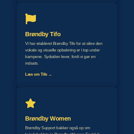
Brøndby Tifo
Vi har etableret Brøndby Tifo for at sikre den
vokale og visuelle opbakning er i top under
kampene. Sydsiden lever, fordi vi gør en
indsats.
Læs om Tifo →
Brøndby Women
Brøndby Support bakker også op om