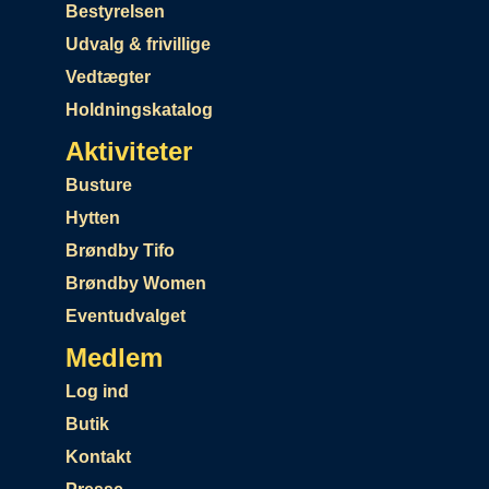
Bestyrelsen
Udvalg & frivillige
Vedtægter
Holdningskatalog
Aktiviteter
Busture
Hytten
Brøndby Tifo
Brøndby Women
Eventudvalget
Medlem
Log ind
Butik
Kontakt