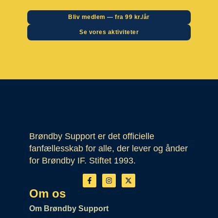
Bliv medlem — fra 99 kr./år
Se vores aktiviteter
Brøndby Support er det officielle
fanfællesskab for alle, der lever og ånder
for Brøndby IF. Stiftet 1993.
Om os
Om Brøndby Support