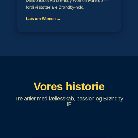
kvindeholdet via Brøndby Women Fanklub —
fordi vi støtter alle Brøndby-hold.
Læs om Women →
Vores historie
Tre årtier med fællesskab, passion og Brøndby
IF