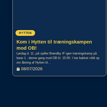
HYTTEN
Kom i Hytten til træningskampen
mod OB!
Lørdag d. 11. juli spiller Brøndby IF igen træningskamp på
bane 1 - denne gang mod OB kl. 15:00. I har bakket vildt op
om åbning af Hytten til…
08/07/2026