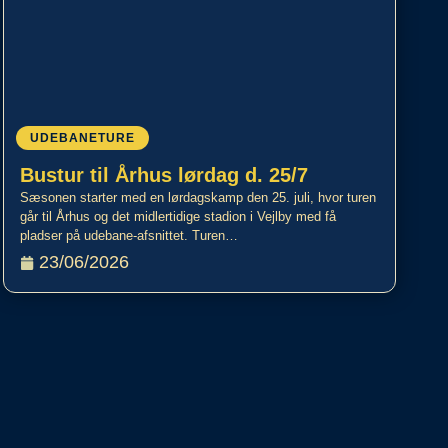
UDEBANETURE
Bustur til Århus lørdag d. 25/7
Sæsonen starter med en lørdagskamp den 25. juli, hvor turen
går til Århus og det midlertidige stadion i Vejlby med få
pladser på udebane-afsnittet. Turen…
23/06/2026