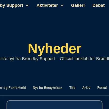
by Support
Aktiviteter
Galleri
Debat
Nyheder
ste nyt fra Brøndby Support – Officiel fanklub for Brønd
r og Fanforhold
Nyt fra Bestyrelsen
Tifo
Arkiv
Futsal