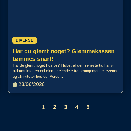
DIVERSE
Har du glemt noget? Glemmekassen
tømmes snart!
Har du glemt noget hos os? I løbet af den seneste tid har vi
akkumuleret en del glemte ejendele fra arrangementer, events
og aktiviteter hos os. Vores…
23/06/2026
1
2
3
4
5