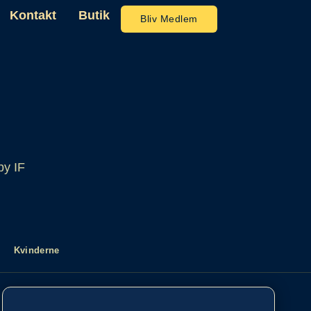
Kontakt
Butik
Bliv Medlem
by IF
Kvinderne