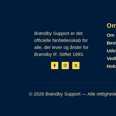
Om
Brøndby Support er det
Om 
officielle fanfællesskab for
Bes
alle, der lever og ånder for
Udva
Brøndby IF. Stiftet 1993.
Ved
Hol
© 2026 Brøndby Support — Alle rettighed