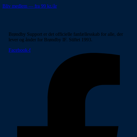
Bliv medlem — fra 99 kr./år
Brøndby Support er det officielle fanfællesskab for alle, der
lever og ånder for Brøndby IF. Stiftet 1993.
Facebook-f