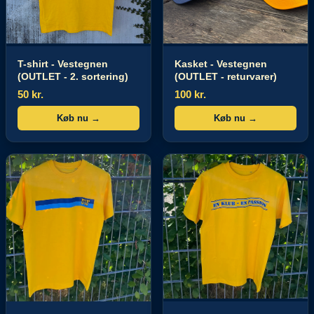
T-shirt - Vestegnen
Kasket - Vestegnen
(OUTLET - 2. sortering)
(OUTLET - returvarer)
50 kr.
100 kr.
Køb nu →
Køb nu →