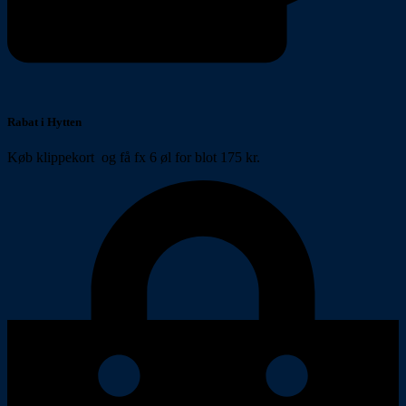
Rabat i Hytten
Køb klippekort og få fx 6 øl for blot 175 kr.