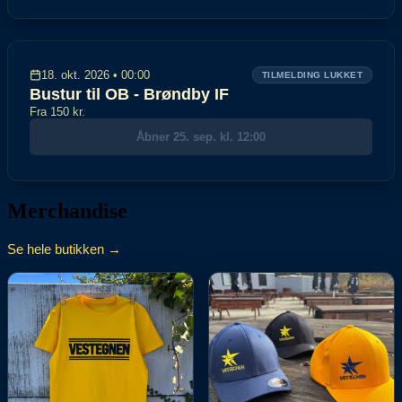
18. okt. 2026 • 00:00
TILMELDING LUKKET
Bustur til OB - Brøndby IF
Fra 150 kr.
Åbner 25. sep. kl. 12:00
Merchandise
Se hele butikken →