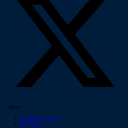
Om os
Om Brøndby Support
Bestyrelsen