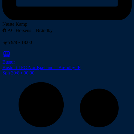
Næste Kamp
⚽️ AC Horsens – Brøndby
Søn 9/8 • 18:00
Bustur
Bustur til FC Nordsjælland – Brøndby IF
Søn 30/8 • 00:00