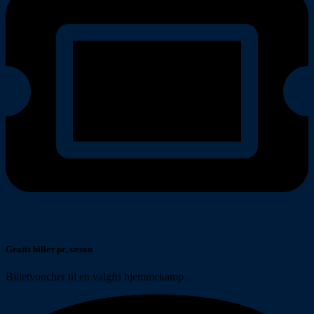
Gratis billет pr. sæson
Billetvoucher til en valgfri hjemmekamp