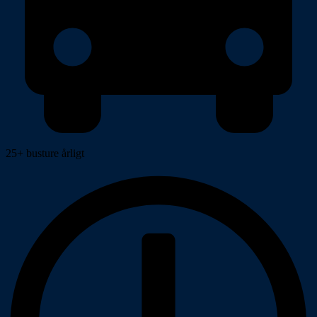
25+ busture årligt