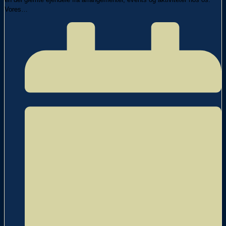
Vores…