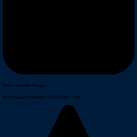
Rabat i Brøndby Shoppen
På udvalgte produkter i den fysiske shop