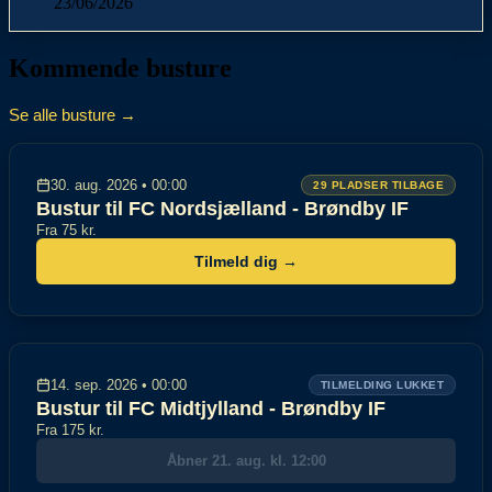
23/06/2026
Kommende busture
Se alle busture →
30. aug. 2026 • 00:00
29 PLADSER TILBAGE
Bustur til FC Nordsjælland - Brøndby IF
Fra 75 kr.
Tilmeld dig →
14. sep. 2026 • 00:00
TILMELDING LUKKET
Bustur til FC Midtjylland - Brøndby IF
Fra 175 kr.
Åbner 21. aug. kl. 12:00