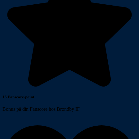
15 Fanscore-point
Bonus på din Fanscore hos Brøndby IF