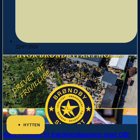
22/07/2026
HYTTEN
Kom i Hytten til træningskampen mod OB!